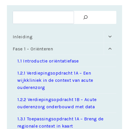
Zoeken
Toggle
Inleiding
submen
Toggle
Fase 1 – Oriënteren
submen
1.1 Introductie oriëntatiefase
1.2.1 Verdiepingsopdracht 1A – Een
wijkkliniek in de context van acute
ouderenzorg
1.2.2 Verdiepingsopdracht 1B – Acute
ouderenzorg onderbouwd met data
1.3.1 Toepassingsopdracht 1A – Breng de
regionale context in kaart