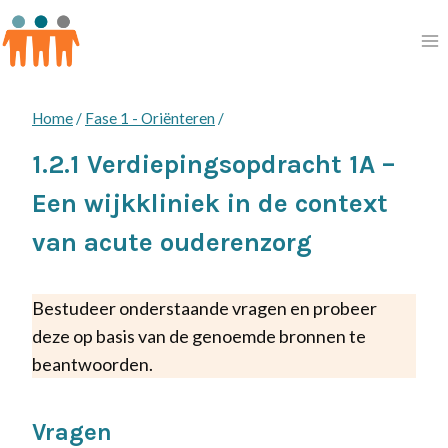
Doorgaan
naar
inhoud
Home
/
Fase 1 - Oriënteren
/
1.2.1 Verdiepingsopdracht 1A –
Een wijkkliniek in de context
van acute ouderenzorg
Bestudeer onderstaande vragen en probeer
deze op basis van de genoemde bronnen te
beantwoorden.
Vragen